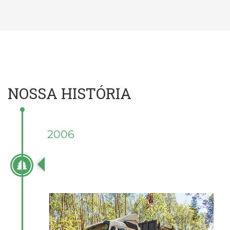
NOSSA HISTÓRIA
2006
NASCE EM ANGATUBA A POTENCIAL
FLORESTAL COM FOCO DA
COMERCIALIZAÇÃO DE MADEIRA