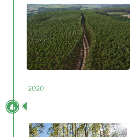
2020
PROCESSO DE CERTIFICAÇÃO EM
MANEJO FLORESTAL DAS FLORESTAS
PRÓPRIAS