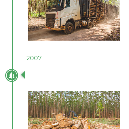
2007
EMPRESA INTENSIFICA SUA ATUAÇÃO
NA COMERCIALIZAÇÃO DE MADEIRA E
PRODUÇÃO FLORESTAL