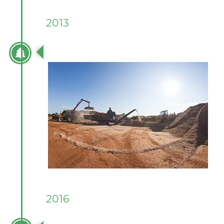
2013
INÍCIO DA UPB TATUÍ/SP
2016