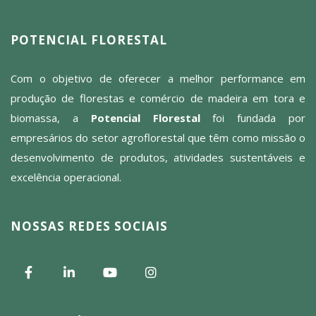
POTENCIAL FLORESTAL
Com o objetivo de oferecer a melhor performance em
produção de florestas e comércio de madeira em tora e
biomassa, a
Potencial Florestal
foi fundada por
empresários do setor agroflorestal que têm como missão o
desenvolvimento de produtos, atividades sustentáveis e
excelência operacional.
NOSSAS REDES SOCIAIS