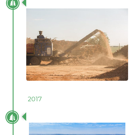
INÍCIO DA UPB NOVA CAMPINA/SP
2017
INÍCIO DA UPB LIMEIRA/SP