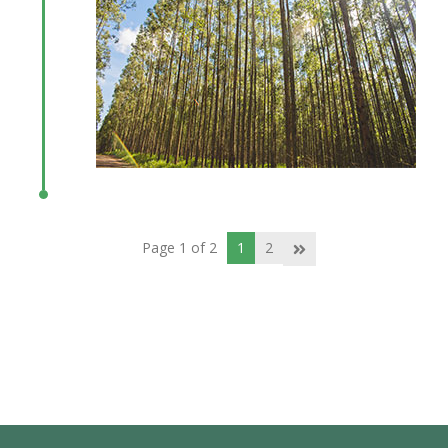
Page 1 of 2
1
2