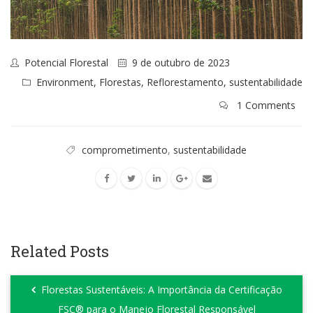
Potencial Florestal
9 de outubro de 2023
Environment
,
Florestas
,
Reflorestamento
,
sustentabilidade
1 Comments
comprometimento
,
sustentabilidade
Related Posts
Florestas Sustentáveis: A Importância da Certificação
FSC® para o Manejo Florestal Responsável