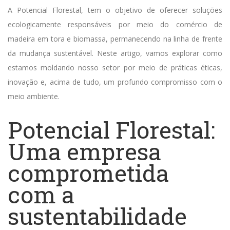
A Potencial Florestal,
tem o objetivo de oferecer
soluções
ecol
ogicamente responsáveis
por meio do comércio
de
madeira
em
tora e biomassa
, permanecendo
na
linha de frente
da mudança sustentáve
l
. Neste artigo, vamos explorar como
estamos moldando nosso setor por meio de práticas éticas,
inovação e, acima de tudo, um profundo compromisso com o
meio ambiente.
Potencial Florestal:
Uma empresa
comprometida
com a
sustentabilidade