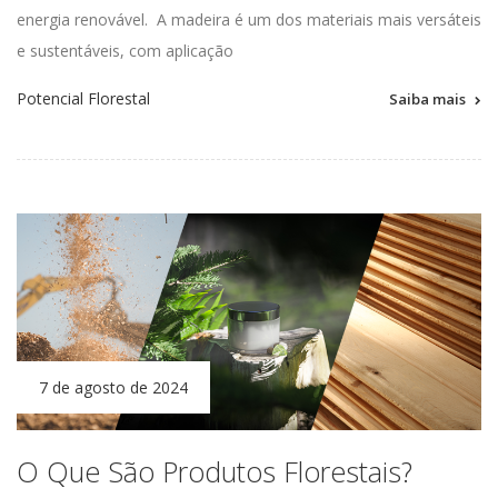
energia
renovável
.
A madeira é um dos materiais mais versáteis
e sustentáveis, com aplicação
Potencial Florestal
Saiba mais
7 de agosto de 2024
O Que São Produtos Florestais?