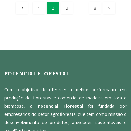
1
2
3
…
8
POTENCIAL FLORESTAL
Com o objetivo de oferecer a melhor performance em
produção de florestas e comércio de madeira em tora e
biomassa, a
Potencial Florestal
foi fundada por
empresários do setor agroflorestal que têm como missão o
desenvolvimento de produtos, atividades sustentáveis e
excelência operacional.