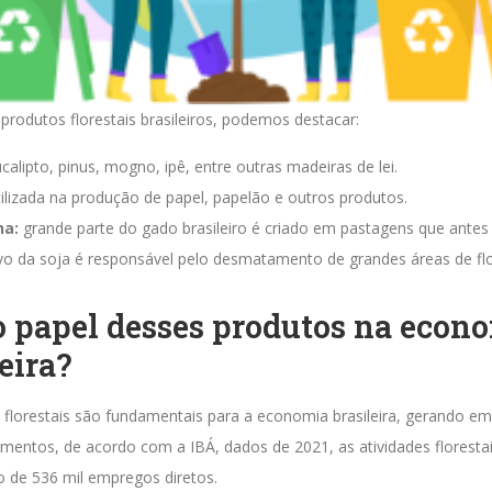
s produtos florestais brasileiros, podemos destacar:
calipto, pinus, mogno, ipê, entre outras madeiras de lei.
ilizada na produção de papel, papelão e outros produtos.
na:
grande parte do gado brasileiro é criado em pastagens que antes 
vo da soja é responsável pelo desmatamento de grandes áreas de flo
o papel desses produtos na econ
eira?
 florestais são fundamentais para a economia brasileira, gerando 
mentos, de acordo com a IBÁ, dados de 2021, as atividades floresta
o de 536 mil empregos diretos.