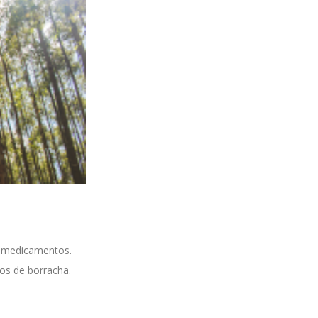
e medicamentos.
os de borracha.