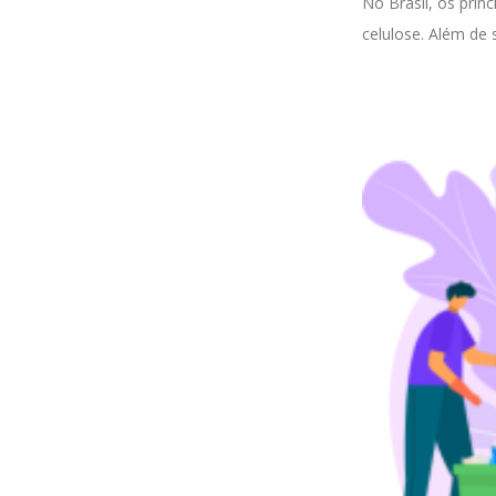
No Brasil, os prin
celulose. Além de