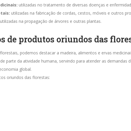
dicinais:
utilizadas no tratamento de diversas doenças e enfermidad
tais:
utilizadas na fabricação de cordas, cestos, móveis e outros pr
utilizadas na propagação de árvores e outras plantas.
 de produtos oriundos das flore
florestais, podemos destacar a madeira, alimentos e ervas medicinai
de parte da atividade humana, servindo para atender as demandas d
 economia global.
os oriundos das florestas: