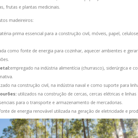
s, frutas e plantas medicinais.
tos madeireiros:
téria-prima essencial para a construção civil, móveis, papel, celulos
izada como fonte de energia para cozinhar, aquecer ambientes e gerar
iões.
etal:
empregado na indústria alimentícia (churrasco), siderúrgica e 
nativa.
lizado na construção civil, na indústria naval e como suporte para linh
ourões:
utilizados na construção de cercas, cercas elétricas e linha
enciais para o transporte e armazenamento de mercadorias.
onte de energia renovável utilizada na geração de eletricidade e pro