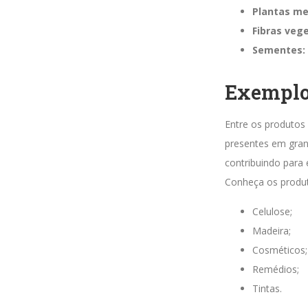
Plantas me
Fibras vege
Sementes:
Exemplos
Entre os produtos 
presentes em gran
contribuindo para
Conheça os produt
Celulose;
Madeira;
Cosméticos;
Remédios;
Tintas.