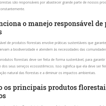
florestas são responsáveis por abastecer grande parte de nossos pro
onstantemente.
ciona o manejo responsável de 
s
vel de produtos florestais envolve práticas sustentáveis que garan
eservam a biodiversidade e atendem às necessidades das comunidades 
rodutos florestais deve ser feita de forma sustentável, para garanti
 e dos seus serviços ecossistêmicos. Isso significa que ela deve ser fe
ação natural das florestas e a diminuir os impactos ambientais.
o os principais produtos florestai
os