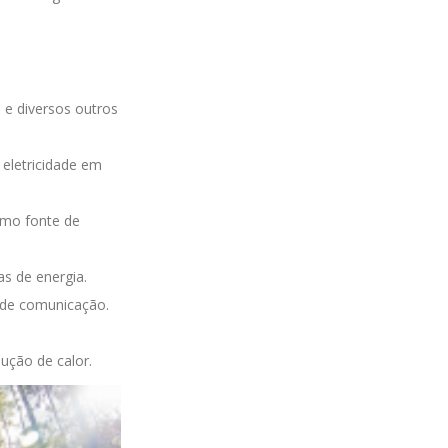
e e diversos outros
 eletricidade em
como fonte de
as de energia.
s de comunicação.
dução de calor.