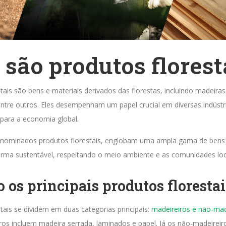
 são produtos florest
tais são bens e materiais derivados das florestas, incluindo madeiras,
entre outros. Eles desempenham um papel crucial em diversas indústr
 para a economia global.
enominados produtos florestais, englobam uma ampla gama de bens
forma sustentável, respeitando o meio ambiente e as comunidades loc
o os principais produtos florestai
tais se dividem em duas categorias principais:
madeireiros e não-mad
ros incluem madeira serrada, laminados e papel. Já os não-madeirei