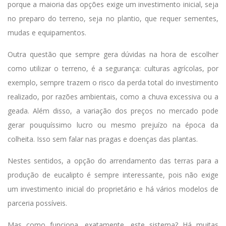
porque a maioria das opções exige um investimento inicial, seja
no preparo do terreno, seja no plantio, que requer sementes,
mudas e equipamentos.
Outra questão que sempre gera dúvidas na hora de escolher
como utilizar o terreno, é a segurança: culturas agrícolas, por
exemplo, sempre trazem o risco da perda total do investimento
realizado, por razões ambientais, como a chuva excessiva ou a
geada. Além disso, a variação dos preços no mercado pode
gerar pouquíssimo lucro ou mesmo prejuízo na época da
colheita. Isso sem falar nas pragas e doenças das plantas.
Nestes sentidos, a opção do arrendamento das terras para a
produção de eucalipto é sempre interessante, pois não exige
um investimento inicial do proprietário e há vários modelos de
parceria possíveis.
Mas como funciona, exatamente, este sistema? Há muitas