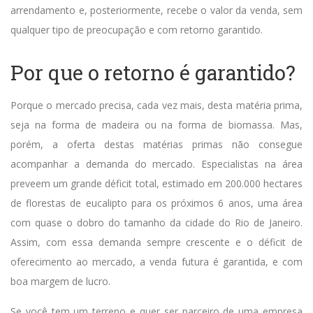
arrendamento e, posteriormente, recebe o valor da venda, sem
qualquer tipo de preocupação e com retorno garantido.
Por que o retorno é garantido?
Porque o mercado precisa, cada vez mais, desta matéria prima,
seja na forma de madeira ou na forma de biomassa. Mas,
porém, a oferta destas matérias primas não consegue
acompanhar a demanda do mercado. Especialistas na área
preveem um grande déficit total, estimado em 200.000 hectares
de florestas de eucalipto para os próximos 6 anos, uma área
com quase o dobro do tamanho da cidade do Rio de Janeiro.
Assim, com essa demanda sempre crescente e o déficit de
oferecimento ao mercado, a venda futura é garantida, e com
boa margem de lucro.
Se você tem um terreno e quer ser parceiro de uma empresa