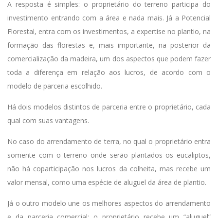
A resposta é simples: o proprietário do terreno participa do
investimento entrando com a área e nada mais. Já a Potencial
Florestal, entra com os investimentos, a expertise no plantio, na
formação das florestas e, mais importante, na posterior da
comercialização da madeira, um dos aspectos que podem fazer
toda a diferença em relação aos lucros, de acordo com o
modelo de parceria escolhido.
Há dois modelos distintos de parceria entre o proprietário, cada
qual com suas vantagens.
No caso do arrendamento de terra, no qual o proprietário entra
somente com o terreno onde serão plantados os eucaliptos,
não há coparticipação nos lucros da colheita, mas recebe um
valor mensal, como uma espécie de aluguel da área de plantio.
Já o outro modelo une os melhores aspectos do arrendamento
e da parceria comercial: o proprietário recebe um “aluguel”