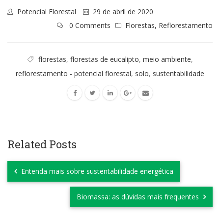
Potencial Florestal
29 de abril de 2020
0 Comments
Florestas
,
Reflorestamento
florestas
,
florestas de eucalipto
,
meio ambiente
,
reflorestamento - potencial florestal
,
solo
,
sustentabilidade
Related Posts
Entenda mais sobre sustentabilidade energética
Biomassa: as dúvidas mais frequentes