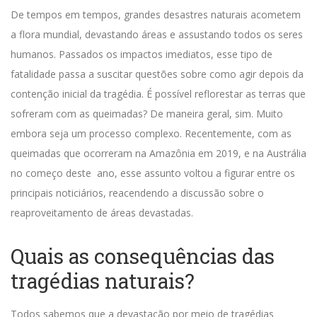
De tempos em tempos, grandes desastres naturais acometem
a flora mundial, devastando áreas e assustando todos os seres
humanos. Passados os impactos imediatos, esse tipo de
fatalidade passa a suscitar questões sobre como agir depois da
contenção inicial da tragédia.
É possível reflorestar as terras que
sofreram com as queimadas?
De maneira geral, sim. Muito
embora seja um processo complexo. Recentemente, com as
queimadas que ocorreram na Amazônia em 2019, e na Austrália
no começo deste ano, esse assunto voltou a figurar entre os
principais noticiários, reacendendo a discussão sobre o
reaproveitamento de áreas devastadas.
Quais as consequências das
tragédias naturais?
Todos sabemos que a devastação por meio de tragédias