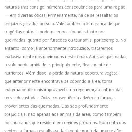
naturais traz consigo inúmeras consequências para uma região
— em diversas óticas. Primeiramente, há de se ressaltar os
prejuízos gerados ao solo.
Vale também a lembrança de que
tragédias naturais podem ser ocasionadas tanto por
queimadas, quanto por furacões ou tsunamis, por exemplo. No
entanto, como já anteriormente introduzido, trataremos
exclusivamente das queimadas neste texto.
Após as queimadas,
o solo perde umidade e, principalmente, fica carente de
nutrientes. Além disso, a perda da natural cobertura vegetal,
que anteriormente encontrava-se cobrindo a área, torna
extremamente mais improvável uma regeneração natural das
terras devastadas.
Outra consequência advém da fumaça
provenientes das queimadas. Elas são profundamente
prejudiciais, não apenas aos animais da área, como também
aos humanos que residem em regiões próximas. Por conta dos
ventos, a fumaça espalha-se facilmente por toda uma região