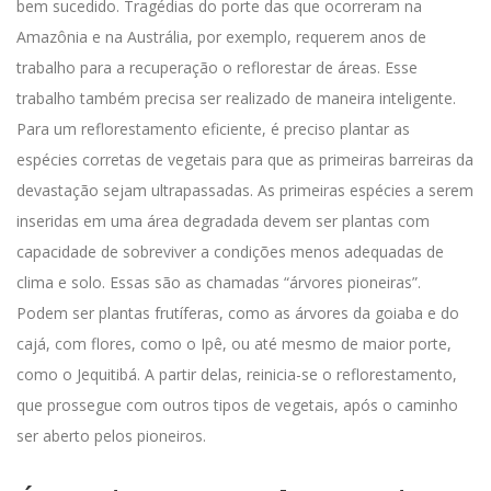
bem sucedido. Tragédias do porte das que ocorreram na
Amazônia e na Austrália, por exemplo, requerem anos de
trabalho para a recuperação o reflorestar de áreas.
Esse
trabalho também precisa ser realizado de maneira inteligente.
Para um reflorestamento eficiente, é preciso plantar as
espécies corretas de vegetais para que as primeiras barreiras da
devastação sejam ultrapassadas.
As primeiras espécies a serem
inseridas em uma área degradada devem ser plantas com
capacidade de sobreviver a condições menos adequadas de
clima e solo. Essas são as chamadas “árvores pioneiras”.
Podem ser plantas frutíferas, como as árvores da goiaba e do
cajá, com flores, como o Ipê, ou até mesmo de maior porte,
como o Jequitibá. A partir delas, reinicia-se o reflorestamento,
que prossegue com outros tipos de vegetais, após o caminho
ser aberto pelos pioneiros.