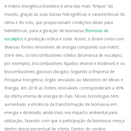
A matriz energética brasileira é uma das mais “limpas” do
mundo, graças às suas bacias hidrográficas e características do
clima e do solo, que proporcionam condições ideais para
hidrelétricas, para a geração de biomassa (
florestas de
eucalipto
) e produção eólica e solar.
Assim, o Brasil conta com
diversas fontes renováveis de energia compondo sua matriz.
Entre eles, os biocombustíveis sólidos (biomassa de eucalipto,
por exemplo), biocombustíveis líquidos (etanol e biodiesel) e os
biocombustíveis gasosos (biogás).
Segundo a
Empresa de
Pesquisa Energética
, órgão vinculado ao Ministério de Minas e
Energia, em 2018 as fontes renováveis corresponderam a
45%
da oferta
interna de energia do País.
Novas tecnologias têm
aumentado a eficiência da transformação da biomassa em
energia e diminuído ainda mais seu impacto ambiental para
utilização, fazendo com que a participação da biomassa cresça
dentro desse percentual de oferta.
Dentro do cenário