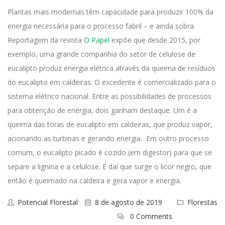
Plantas mais modernas têm capacidade para produzir 100% da
energia necessária para o processo fabril – e ainda sobra.
Reportagem da revista
O Papel
expõe que desde 2015, por
exemplo, uma grande companhia do setor de celulose de
eucalipto produz energia elétrica através da queima de resíduos
do eucalipto em caldeiras. O excedente é comercializado para o
sistema elétrico nacional.
Entre as possibilidades de processos
para obtenção de energia, dois ganham destaque.
Um é a
queima das toras de eucalipto em caldeiras, que produz vapor,
acionando as turbinas e gerando energia.
Em outro processo
comum, o eucalipto picado é cozido (em digestor) para que se
separe a lignina e a celulose. É daí que surge o licor negro, que
então é queimado na caldeira e gera vapor e energia.
Potencial Florestal
8 de agosto de 2019
Florestas
0 Comments