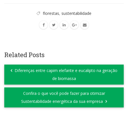
florestas
,
sustentabilidade
Related Posts
Diferenças entre capim elefante e eucalipto na geração
de biomassa
Confira o que você pode fazer para otimizar
Sustentabilidade energética da sua empresa