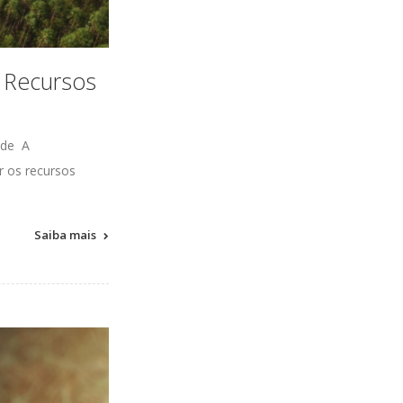
s Recursos
ade
A
ar os recursos
Saiba mais