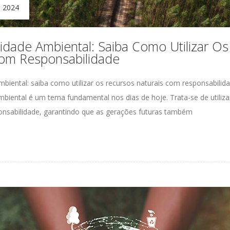
e 2024
lidade Ambiental: Saiba Como Utilizar O
Com Responsabilidade
mbiental: saiba como utilizar os recursos naturais com responsabilid
ambiental
é um tema
fundamental
nos dias de hoje. Trata-se de utiliz
onsabilidade, garantindo que as gerações futuras também