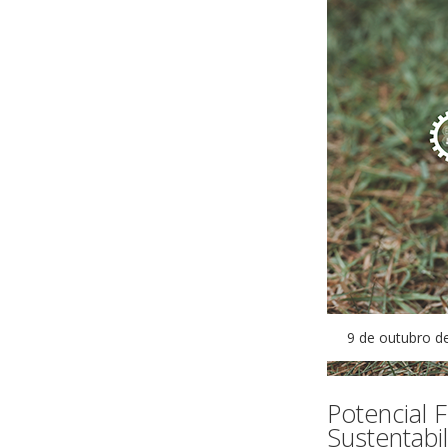
9 de outubro d
Potencial
Sustentabi