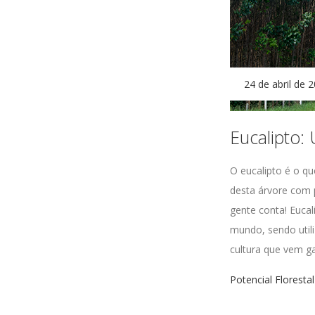
24 de abril de 
Eucalipto:
O eucalipto é o qu
desta árvore com p
gente conta! Eucal
mundo, sendo util
cultura que vem g
Potencial Florestal