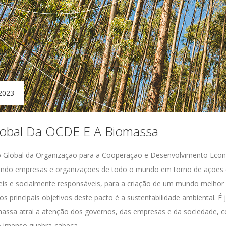
2023
lobal Da OCDE E A Biomassa
o Global da Organização para a Cooperação e Desenvolvimento Eco
ndo empresas e organizações de todo o mundo em torno de açõe
veis e socialmente responsáveis, para a criação de um mundo melhor 
 principais objetivos deste pacto é a sustentabilidade ambiental. É
massa atrai a atenção dos governos, das empresas e da sociedade,
do imenso quebra-cabeça