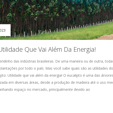
2023
 Utilidade Que Vai Além Da Energia!
eridinho das indústrias brasileiras. De uma maneira ou de outra, tod
lantações por todo o país. Mas você sabe quais são as utilidades do
ipto: Utilidade que vai além da energia! O eucalipto é uma das árvore
izada em diversas áreas, desde a produção de madeira até o uso med
anhando espaço no mercado, principalmente devido ao