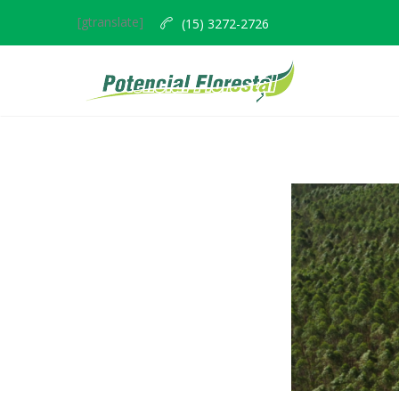
[gtranslate]
(15) 3272-2726