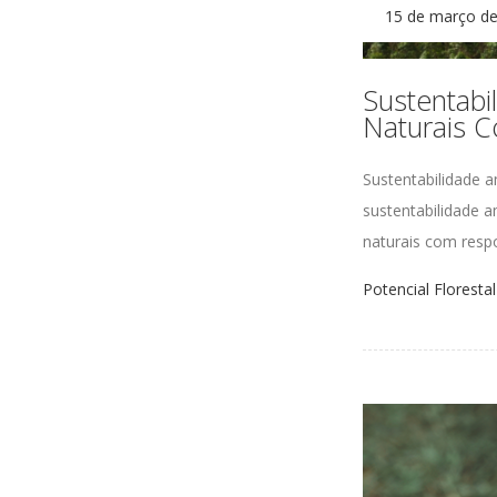
15 de março d
Sustentabi
Naturais 
Sustentabilidade a
sustentabilidade 
naturais com resp
Potencial Florestal