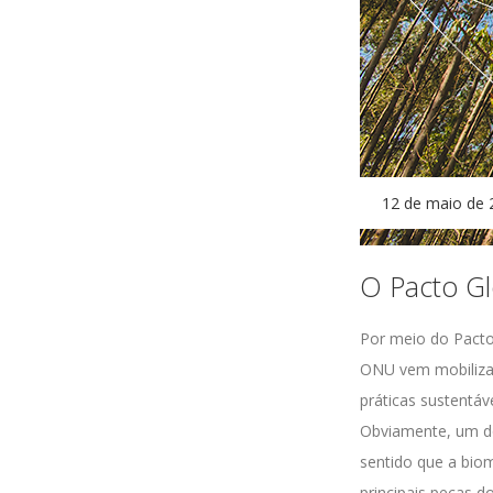
12 de maio de 
O Pacto G
Por meio do Pact
ONU vem mobiliza
práticas sustentá
Obviamente, um dos
sentido que a bio
principais peças 