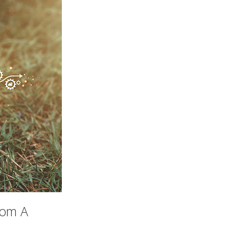
Com A