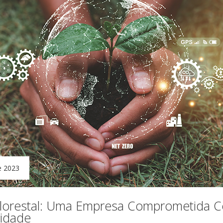
e 2023
 Florestal: Uma Empresa Comprometida 
lidade