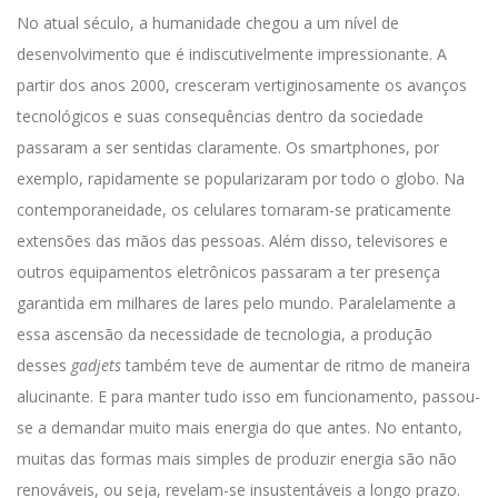
No atual século, a humanidade chegou a um nível de
desenvolvimento que é indiscutivelmente impressionante. A
partir dos anos 2000, cresceram vertiginosamente os avanços
tecnológicos e suas consequências dentro da sociedade
passaram a ser sentidas claramente.
Os smartphones, por
exemplo, rapidamente se popularizaram por todo o globo. Na
contemporaneidade, os celulares tornaram-se praticamente
extensões das mãos das pessoas. Além disso, televisores e
outros equipamentos eletrônicos passaram a ter presença
garantida em milhares de lares pelo mundo.
Paralelamente a
essa ascensão da necessidade de tecnologia, a produção
desses
gadjets
também teve de aumentar de ritmo de maneira
alucinante.
E para manter tudo isso em funcionamento, passou-
se a demandar muito mais energia do que antes. No entanto,
muitas das formas mais simples de produzir energia são não
renováveis, ou seja, revelam-se insustentáveis a longo prazo.