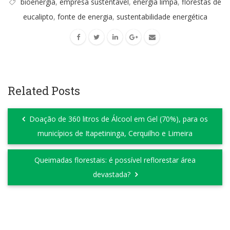
bioenergia
,
empresa sustentavel
,
energia limpa
,
florestas de
eucalipto
,
fonte de energia
,
sustentabilidade energética
Related Posts
Doação de 360 litros de Álcool em Gel (70%), para os
municípios de Itapetininga, Cerquilho e Limeira
Queimadas florestais: é possível reflorestar área
devastada?