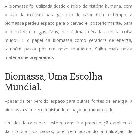
A biomassa foi utilizada desde o início da história humana, com
o uso da madeira para geração de calor. Com o tempo, a
biomassa perdeu espaço para o carvão e, posteriormente, para
o petróleo e o gás. Mas, nas últimas décadas, muita coisa
mudou. E o papel da biomassa como geradora de energia,
também passa por um novo momento. Saiba mais nesta
matéria que preparamos!
Biomassa, Uma Escolha
Mundial.
Apesar de ter perdido espaço para outras fontes de energia, a
biomassa vem reconquistando espaço no mundo todo.
Um dos fatores para este retorno é a preocupação ambiental
da maioria dos países, que vem buscando a utilização de