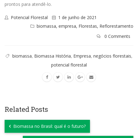
prontos para atendê-lo.
Potencial Florestal
1 de junho de 2021
biomassa
,
empresa
,
Florestas
,
Reflorestamento
0 Comments
biomassa
,
Biomassa História
,
Empresa
,
negócios florestais
,
potencial florestal
Related Posts
Biomassa no Brasil: qual é o futuro?