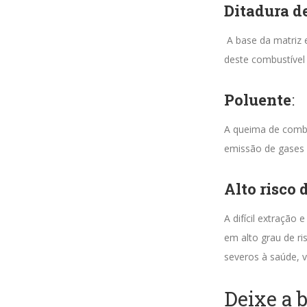
Ditadura d
A base da matriz e
deste combustível
Poluente
:
A queima de combu
emissão de gases 
Alto risco
A difícil extração 
em alto grau de r
severos à saúde, 
Deixe a b