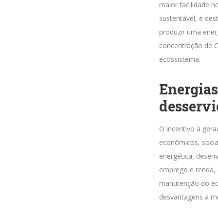
maior facilidade 
sustentável, é des
produzir uma energ
concentração de CO
ecossistema.
Energias
desservi
O incentivo à ger
econômicos, socia
energética, desenv
emprego e renda, 
manutenção do ec
desvantagens a mé