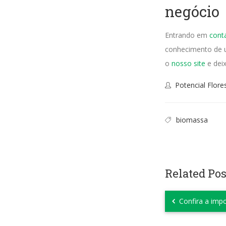
negócio
Entrando em
cont
conhecimento de um
o
nosso site
e deix
Potencial Flore
biomassa
Related Pos
Confira a impo