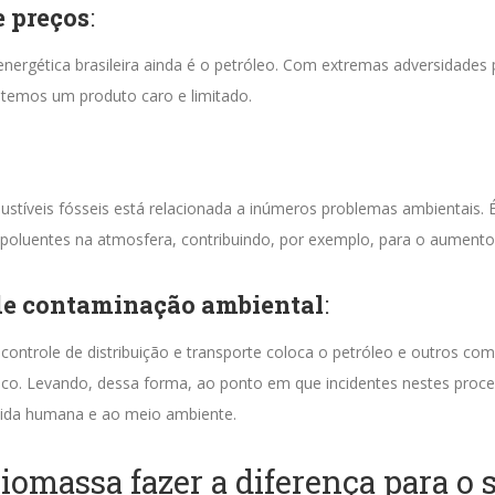
e preços
:
nergética brasileira ainda é o petróleo. Com extremas adversidades
 temos um produto caro e limitado.
stíveis fósseis está relacionada a inúmeros problemas ambientais. 
poluentes na atmosfera, contribuindo, por exemplo, para o aumento 
 de contaminação ambiental
:
e controle de distribuição e transporte coloca o petróleo e outros com
isco. Levando, dessa forma, ao ponto em que incidentes nestes pro
vida humana e ao meio ambiente.
iomassa fazer a diferença para o 